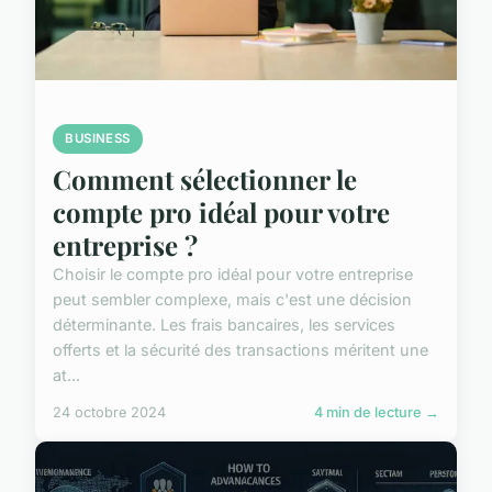
BUSINESS
Comment sélectionner le
compte pro idéal pour votre
entreprise ?
Choisir le compte pro idéal pour votre entreprise
peut sembler complexe, mais c'est une décision
déterminante. Les frais bancaires, les services
offerts et la sécurité des transactions méritent une
at...
24 octobre 2024
4 min de lecture →