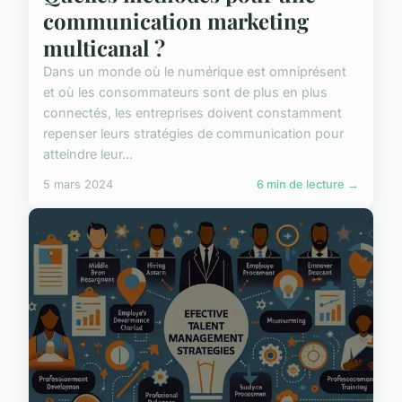
communication marketing
multicanal ?
Dans un monde où le numérique est omniprésent
et où les consommateurs sont de plus en plus
connectés, les entreprises doivent constamment
repenser leurs stratégies de communication pour
atteindre leur...
5 mars 2024
6 min de lecture →