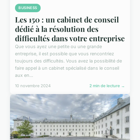
BUSINESS
Les 150 : un cabinet de conseil
dédié à la résolution des
difficultés dans votre entreprise
Que vous ayez une petite ou une grande
entreprise, il est possible que vous rencontriez
toujours des difficultés. Vous avez la possibilité de
faire appel à un cabinet spécialisé dans le conseil
aux en...
10 novembre 2024
2 min de lecture →