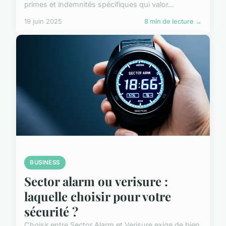
primes et indemnités spécifiques qui valor...
19 juin 2025
8 min de lecture →
BUSINESS
Sector alarm ou verisure :
laquelle choisir pour votre
sécurité ?
Choisir entre Sector Alarm et Verisure exige de bien