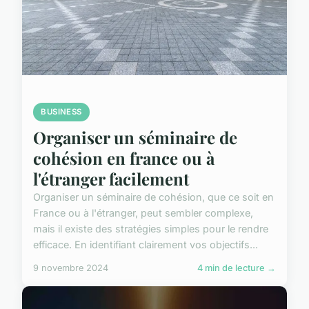
BUSINESS
Organiser un séminaire de
cohésion en france ou à
l'étranger facilement
Organiser un séminaire de cohésion, que ce soit en
France ou à l'étranger, peut sembler complexe,
mais il existe des stratégies simples pour le rendre
efficace. En identifiant clairement vos objectifs...
9 novembre 2024
4 min de lecture →