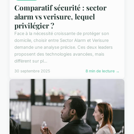
Comparatif sécurité : sector
alarm vs verisure, lequel
privilégier ?
Face à la nécessité croissante de protéger son
domicile, choisir entre Sector Alarm et Verisure
demande une analyse précise. Ces deux leaders
proposent des technologies avancées, mais
diffèrent sur pl...
30 septembre 2025
8 min de lecture →