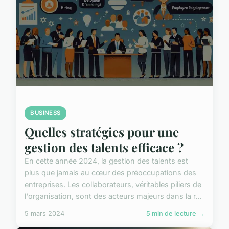
BUSINESS
Quelles stratégies pour une
gestion des talents efficace ?
En cette année 2024, la gestion des talents est
plus que jamais au cœur des préoccupations des
entreprises. Les collaborateurs, véritables piliers de
l'organisation, sont des acteurs majeurs dans la r...
5 mars 2024
5 min de lecture →