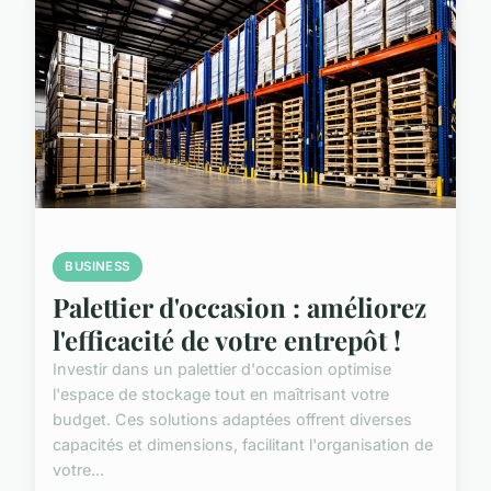
BUSINESS
Palettier d'occasion : améliorez
l'efficacité de votre entrepôt !
Investir dans un palettier d'occasion optimise
l'espace de stockage tout en maîtrisant votre
budget. Ces solutions adaptées offrent diverses
capacités et dimensions, facilitant l'organisation de
votre...