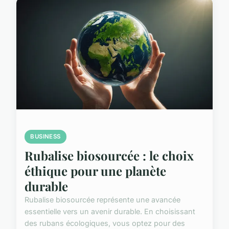
BUSINESS
Rubalise biosourcée : le choix
éthique pour une planète
durable
Rubalise biosourcée représente une avancée
essentielle vers un avenir durable. En choisissant
des rubans écologiques, vous optez pour des