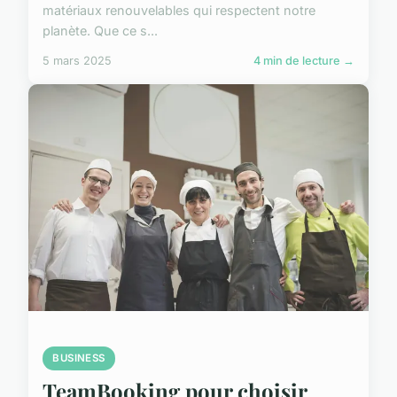
matériaux renouvelables qui respectent notre
planète. Que ce s...
5 mars 2025
4 min de lecture →
BUSINESS
TeamBooking pour choisir