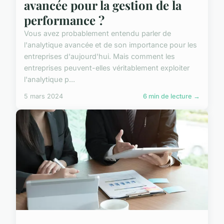
avancée pour la gestion de la
performance ?
Vous avez probablement entendu parler de
l'analytique avancée et de son importance pour les
entreprises d'aujourd'hui. Mais comment les
entreprises peuvent-elles véritablement exploiter
l'analytique p...
5 mars 2024
6 min de lecture →