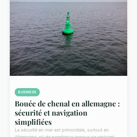
BUSINESS
Bouée de chenal en allemagne :
sécurité et navigation
simplifiées
La sécurité en mer est primordiale, surtout en
Allemagne, où de nombreux canaux se croisent.