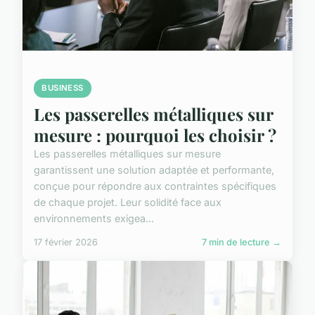
BUSINESS
Les passerelles métalliques sur
mesure : pourquoi les choisir ?
Les passerelles métalliques sur mesure
garantissent une solution adaptée et performante,
conçue pour répondre aux contraintes spécifiques
de chaque projet. Leur solidité face aux
environnements exigea...
17 février 2026
7 min de lecture →