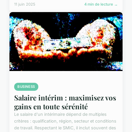
11 juin 2025
4 min de lecture →
BUSINESS
Salaire intérim : maximisez vos
gains en toute sérénité
Le salaire d'un intérimaire dépend de multiples
critères : qualification, région, secteur et conditions
de travail. Respectant le SMIC, il inclut souvent des