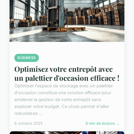
BUSINESS
Optimisez votre entrepôt avec
un palettier d'occasion efficace !
Optimiser l'espace de stockage avec un palettier
d'occasion constitue une solution efficace pour
améliorer la gestion de votre entrepôt sans
exploser votre budget. Ce choix permet d'allier
robustesse ...
6 octobre 2025
6 min de lecture →