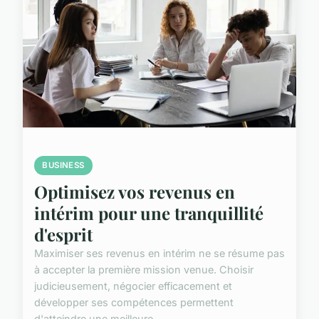
BUSINESS
Optimisez vos revenus en
intérim pour une tranquillité
d'esprit
Maximiser ses revenus en intérim ne se résume pas
à accepter la première mission venue. Choisir
judicieusement, négocier efficacement et
développer ses compétences permettent
d'atteindre une meilleure...