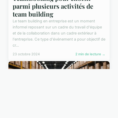
parmi plusieurs activités de
team building
Le team building en entreprise est un moment
informel reposant sur un cadre du travail d'équipe
et de la collaboration dans un cadre extérieur à
l'entreprise. Ce type d'événement a pour objectif de
cr...
23 octobre 2024
2 min de lecture →