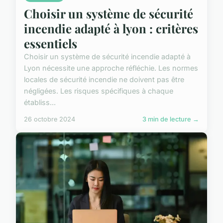
Choisir un système de sécurité
incendie adapté à lyon : critères
essentiels
Choisir un système de sécurité incendie adapté à
Lyon nécessite une approche réfléchie. Les normes
locales de sécurité incendie ne doivent pas être
négligées. Les risques spécifiques à chaque
établiss...
26 octobre 2024
3 min de lecture →