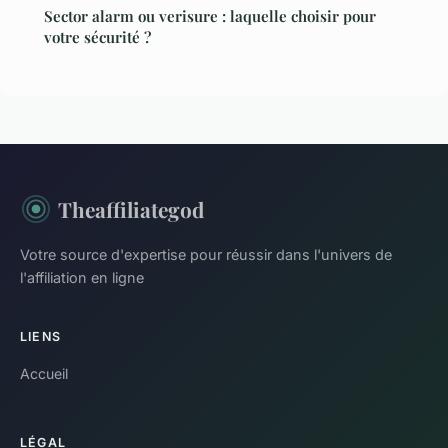
Sector alarm ou verisure : laquelle choisir pour
votre sécurité ?
Theaffiliategod
Votre source d'expertise pour réussir dans l'univers de
l'affiliation en ligne
LIENS
Accueil
LÉGAL