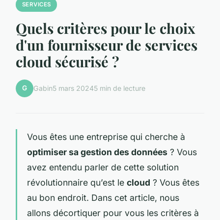
SERVICES
Quels critères pour le choix
d'un fournisseur de services
cloud sécurisé ?
G
Gabin
5 mars 2024
5 min de lecture
Vous êtes une entreprise qui cherche à
optimiser sa gestion des données
? Vous
avez entendu parler de cette solution
révolutionnaire qu’est le
cloud
? Vous êtes
au bon endroit. Dans cet article, nous
allons décortiquer pour vous les critères à