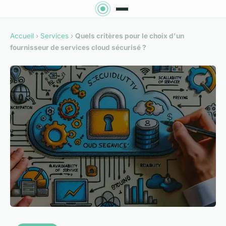
Accueil
›
Services
›
Quels critères pour le choix d'un
fournisseur de services cloud sécurisé ?