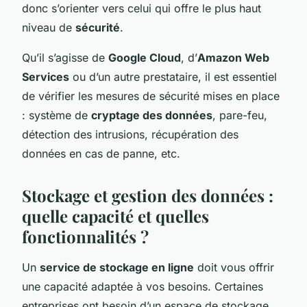
donc s’orienter vers celui qui offre le plus haut
niveau de
sécurité
.
Qu’il s’agisse de
Google Cloud
, d’
Amazon Web
Services
ou d’un autre prestataire, il est essentiel
de vérifier les mesures de sécurité mises en place
: système de
cryptage des données
, pare-feu,
détection des intrusions, récupération des
données en cas de panne, etc.
Stockage et gestion des données :
quelle capacité et quelles
fonctionnalités ?
Un
service de stockage en ligne
doit vous offrir
une capacité adaptée à vos besoins. Certaines
entreprises ont besoin d’un espace de stockage