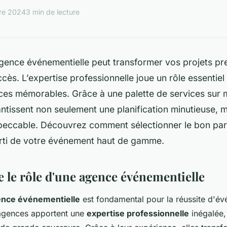
re 2024
3 min de lecture
gence événementielle peut transformer vos projets pre
ccès. L’expertise professionnelle joue un rôle essentie
ces mémorables. Grâce à une palette de services sur 
tissent non seulement une planification minutieuse, m
peccable. Découvrez comment sélectionner le bon parte
arti de votre événement haut de gamme.
le rôle d'une agence événementielle
ence événementielle
est fondamental pour la réussite d'é
 agences apportent une
expertise professionnelle
inégalée,