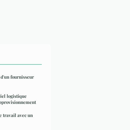
 d'un fournisseur
el logistique
approvisionnement
 travail avec un