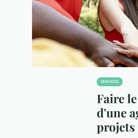
SERVICES
Faire l
d'une a
projets