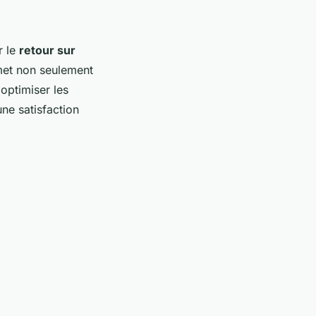
r le
retour sur
met non seulement
optimiser les
ne satisfaction