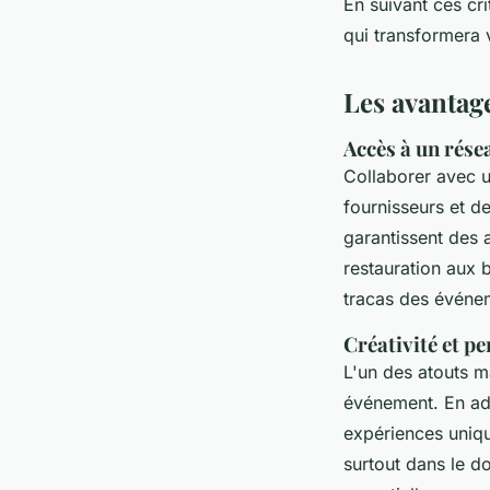
En suivant ces cr
qui transformera
Les avantage
Accès à un résea
Collaborer avec 
fournisseurs et de
garantissent des 
restauration aux 
tracas des événe
Créativité et p
L'un des atouts 
événement. En ada
expériences uniqu
surtout dans le d