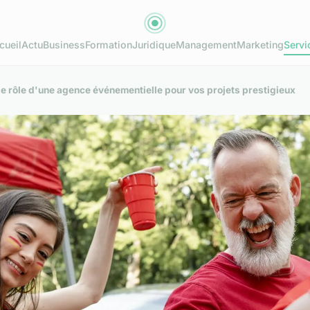
cueil
Actu
Business
Formation
Juridique
Management
Marketing
Servi
le rôle d'une agence événementielle pour vos projets prestigieux