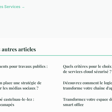
cles Services →
autres articles
nts pour travaux publics :
Quels critères pour le choix
de services cloud sécurisé ?
 place une stratégie de
Découvrez comment le logici
ur les médias sociaux ?
transforme votre chaîne d'
é castelnau-le-lez :
Transformez votre espace de
 canapés
smart office