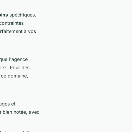
oins
spécifiques.
 contraintes
arfaitement à vos
 que l'agence
iez. Pour des
s ce domaine,
ages et
ce bien notée, avec