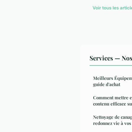
Voir tous les arti
Services — Nos 
Meilleurs Équipeme
guide d'achat
Comment mettre en
contenu efficace s
Nettoyage de canap
redonnez vie à vos