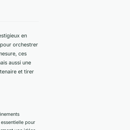
stigieux en
l pour orchestrer
mesure, ces
ais aussi une
naire et tirer
vénements
 essentielle pour