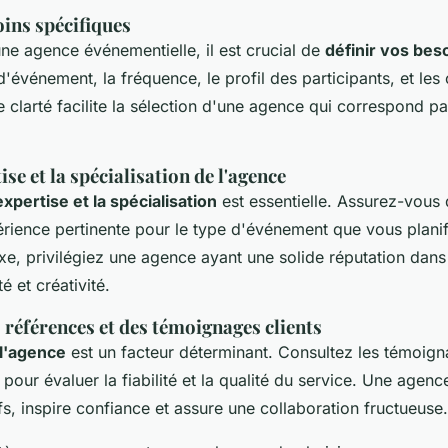
oins spécifiques
une agence événementielle, il est crucial de
définir vos bes
 d'événement, la fréquence, le profil des participants, et les
e clarté facilite la sélection d'une agence qui correspond p
ise et la spécialisation de l'agence
expertise et la spécialisation
est essentielle. Assurez-vous
ience pertinente pour le type d'événement que vous planif
e, privilégiez une agence ayant une solide réputation dan
é et créativité.
s références et des témoignages clients
 l'agence
est un facteur déterminant. Consultez les témoign
 pour évaluer la fiabilité et la qualité du service. Une agen
fs, inspire confiance et assure une collaboration fructueuse.