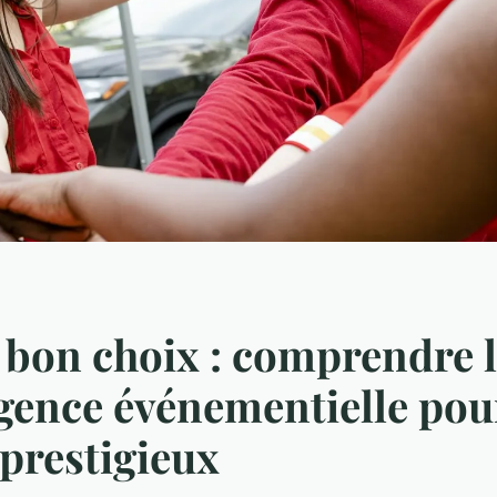
e bon choix : comprendre l
gence événementielle pou
 prestigieux