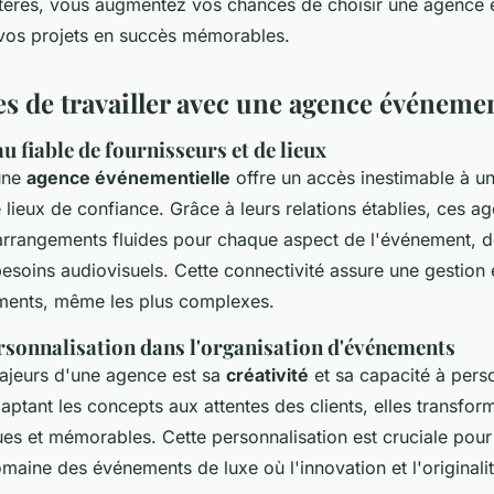
itères, vous augmentez vos chances de choisir une agence 
 vos projets en succès mémorables.
s de travailler avec une agence événemen
u fiable de fournisseurs et de lieux
une
agence événementielle
offre un accès inestimable à u
 lieux de confiance. Grâce à leurs relations établies, ces a
arrangements fluides pour chaque aspect de l'événement, d
besoins audiovisuels. Cette connectivité assure une gestion 
ments, même les plus complexes.
ersonnalisation dans l'organisation d'événements
majeurs d'une agence est sa
créativité
et sa capacité à pers
ptant les concepts aux attentes des clients, elles transfor
es et mémorables. Cette personnalisation est cruciale pou
omaine des événements de luxe où l'innovation et l'originali