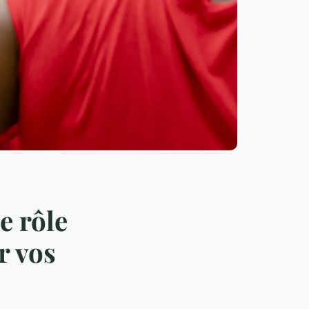
e rôle
r vos