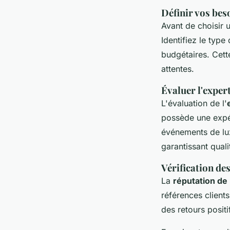
Définir vos bes
Avant de choisir 
Identifiez le type
budgétaires. Cett
attentes.
Évaluer l'expert
L'évaluation de l'
possède une expér
événements de lux
garantissant qualit
Vérification de
La
réputation de
références clients
des retours positi