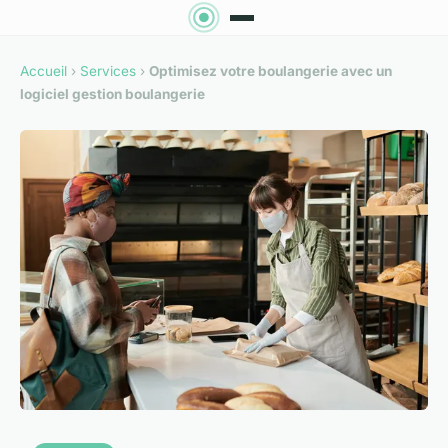
Accueil
›
Services
›
Optimisez votre boulangerie avec un
logiciel gestion boulangerie