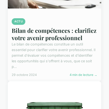
ACTU
Bilan de compétences : clarifiez
votre avenir professionnel
Le bilan de compétences constitue un outil
essentiel pour clarifier votre avenir professionnel. Il
permet d'évaluer vos compétences et d'identifier
les opportunités qui s'offrent à vous, que ce soit
p...
29 octobre 2024
4 min de lecture →