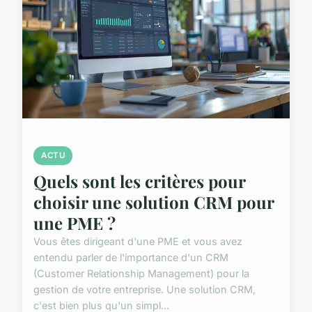
ACTU
Quels sont les critères pour
choisir une solution CRM pour
une PME ?
Vous êtes dirigeant d'une PME et vous avez
entendu parler de l'importance d'un CRM
(Customer Relationship Management) pour la
gestion de votre entreprise. Une solution CRM,
c'est bien plus qu'un simpl...