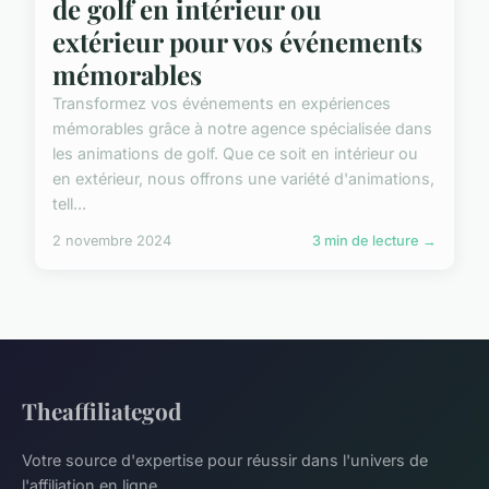
de golf en intérieur ou
extérieur pour vos événements
mémorables
Transformez vos événements en expériences
mémorables grâce à notre agence spécialisée dans
les animations de golf. Que ce soit en intérieur ou
en extérieur, nous offrons une variété d'animations,
tell...
2 novembre 2024
3 min de lecture →
Theaffiliategod
Votre source d'expertise pour réussir dans l'univers de
l'affiliation en ligne