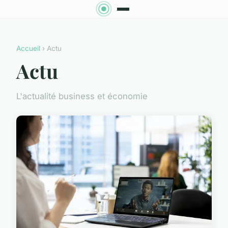
Accueil
› Actu
Actu
L'actualité business et économie