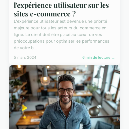
l'expérience utilisateur sur les
sites e-commerce ?
L'expérience utilisateur est devenue une priorité
majeure pour tous les acteurs du commerce en
ligne. Le client doit être placé au cœur de vos
préoccupations pour optimiser les performances
de votre b...
5 mars 2024
6 min de lecture →