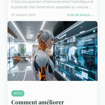
C'est une question d'harmonie entre l'esthétique et
la praticité. Des dimensions adaptées au volume ...
22 octobre 2024
4 min de lecture →
ACTU
Comment améliorer