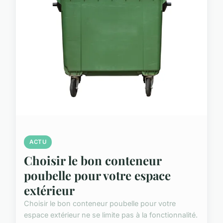
ACTU
Choisir le bon conteneur
poubelle pour votre espace
extérieur
Choisir le bon conteneur poubelle pour votre
espace extérieur ne se limite pas à la fonctionnalité.