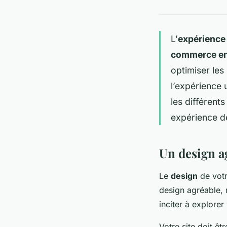
L’
expérience 
commerce en
optimiser les
l’expérience 
les différents
expérience de
Un design ag
Le
design
de votr
design agréable, m
inciter à explorer
Votre site doit êtr