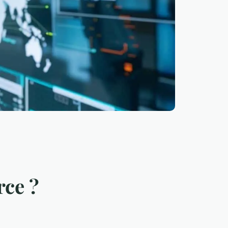
rce ?