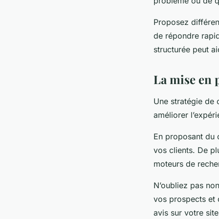
problème ou de q
Proposez différen
de répondre rapid
structurée peut a
La mise en 
Une stratégie de 
améliorer l’expéri
En proposant du c
vos clients. De p
moteurs de recherc
N’oubliez pas non
vos prospects et d
avis sur votre site