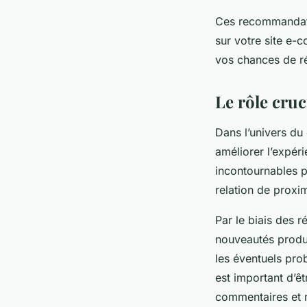
Ces recommandatio
sur votre site e-
vos chances de r
Le rôle cruc
Dans l’univers du
améliorer l’expér
incontournables p
relation de proxim
Par le biais des 
nouveautés produi
les éventuels pro
est important d’ê
commentaires et