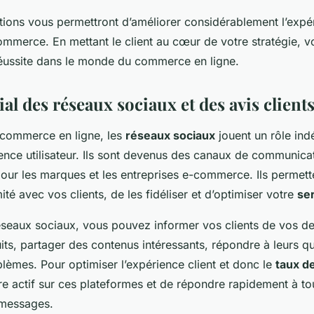
ns vous permettront d’améliorer considérablement l’expéri
commerce. En mettant le client au cœur de votre stratégie, 
éussite dans le monde du commerce en ligne.
ial des réseaux sociaux et des avis client
 commerce en ligne, les
réseaux sociaux
jouent un rôle ind
ience utilisateur. Ils sont devenus des canaux de communica
our les marques et les entreprises e-commerce. Ils permett
ité avec vos clients, de les fidéliser et d’optimiser votre
ser
réseaux sociaux, vous pouvez informer vos clients de vos de
ts, partager des contenus intéressants, répondre à leurs qu
blèmes. Pour optimiser l’expérience client et donc le
taux d
tre actif sur ces plateformes et de répondre rapidement à to
 messages.