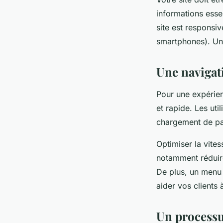
informations esse
site est responsiv
smartphones). Un s
Une navigati
Pour une expérienc
et rapide. Les util
chargement de pag
Optimiser la vite
notamment réduire
De plus, un menu 
aider vos clients 
Un processu