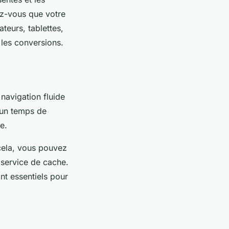
ez-vous que votre
ateurs, tablettes,
 les conversions.
 navigation fluide
 un temps de
e.
 cela, vous pouvez
 service de cache.
nt essentiels pour