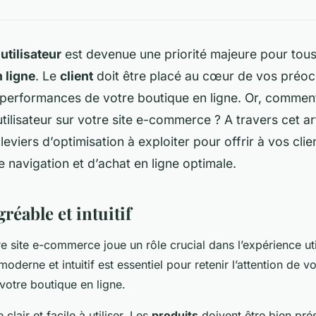
utilisateur
est devenue une priorité majeure pour tous
 ligne
. Le
client
doit être placé au cœur de vos préo
 performances de votre boutique en ligne. Or, commen
utilisateur sur votre site e-commerce ? A travers cet a
 leviers d’optimisation à exploiter pour offrir à vos cli
 navigation et d’achat en ligne optimale.
réable et intuitif
e site e-commerce joue un rôle crucial dans l’expérience uti
oderne et intuitif est essentiel pour retenir l’attention de vo
 votre boutique en ligne.
e clair et facile à utiliser. Les
produits
doivent être bien prés