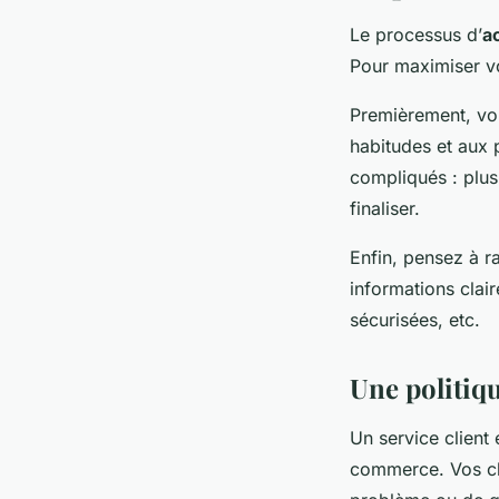
Le processus d’
a
Pour maximiser vos
Premièrement, vo
habitudes et aux 
compliqués : plus 
finaliser.
Enfin, pensez à r
informations clair
sécurisées, etc.
Une politiqu
Un service client 
commerce. Vos cli