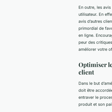
En outre, les avis
utilisateur. En ef
avis d’autres clie
primordial de favo
en ligne. Encoura
peur des critique
améliorer votre of
Optimiser l
client
Dans le but d’amél
doit être accord
entraver le proce
produit et son pa