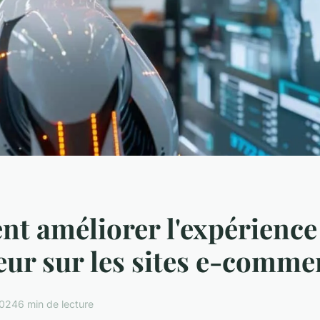
t améliorer l'expérience
teur sur les sites e-comme
2024
6 min de lecture