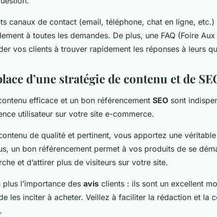
uestion.
ts canaux de contact (email, téléphone, chat en ligne, etc.)
ement à toutes les demandes. De plus, une FAQ (Foire Aux
ider vos clients à trouver rapidement les réponses à leurs qu
place d’une stratégie de contenu et de SE
contenu efficace et un bon référencement
SEO
sont indispe
ence utilisateur sur votre site e-commerce.
ontenu de qualité et pertinent, vous apportez une véritable
lus, un bon référencement permet à vos produits de se déma
he et d’attirer plus de visiteurs sur votre site.
 plus l’importance des
avis
clients : ils sont un excellent m
e les inciter à acheter. Veillez à faciliter la rédaction et la 
.