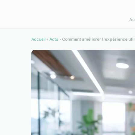
Ac
Accueil
›
Actu
›
Comment améliorer l'expérience util