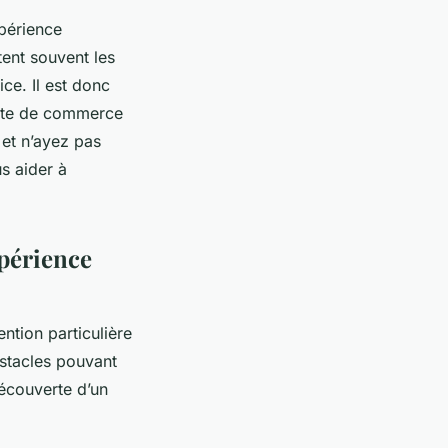
xpérience
ltent souvent les
ice. Il est donc
 site de commerce
 et n’ayez pas
s aider à
xpérience
ntion particulière
bstacles pouvant
découverte d’un