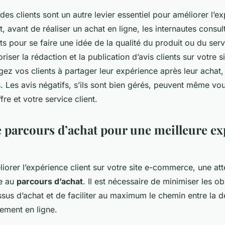
 des clients sont un autre levier essentiel pour améliorer l’e
fet, avant de réaliser un achat en ligne, les internautes consu
nts pour se faire une idée de la qualité du produit ou du serv
riser la rédaction et la publication d’avis clients sur votre
gez vos clients à partager leur expérience après leur achat,
s. Les avis négatifs, s’ils sont bien gérés, peuvent même vou
fre et votre service client.
e parcours d’achat pour une meilleure e
iorer l’expérience client sur votre site e-commerce, une atte
ée au
parcours d’achat
. Il est nécessaire de minimiser les o
ssus d’achat et de faciliter au maximum le chemin entre la 
iement en ligne.