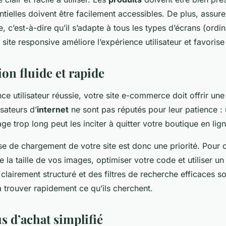
ntielles doivent être facilement accessibles. De plus, assur
e, c’est-à-dire qu’il s’adapte à tous les types d’écrans (ordin
ite responsive améliore l’expérience utilisateur et favorise
on fluide et rapide
e utilisateur réussie, votre site e-commerce doit offrir une
isateurs d’
internet
ne sont pas réputés pour leur patience :
e trop long peut les inciter à quitter votre boutique en lign
sse de chargement de votre site est donc une priorité. Pour
 la taille de vos images, optimiser votre code et utiliser un
clairement structuré et des filtres de recherche efficaces so
à trouver rapidement ce qu’ils cherchent.
s d’achat simplifié