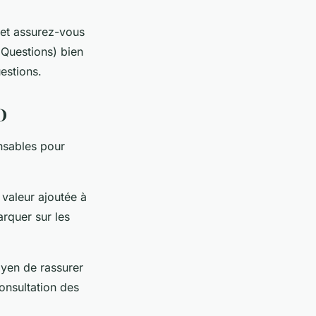
 et assurez-vous
 Questions) bien
estions.
O
nsables pour
 valeur ajoutée à
rquer sur les
oyen de rassurer
consultation des