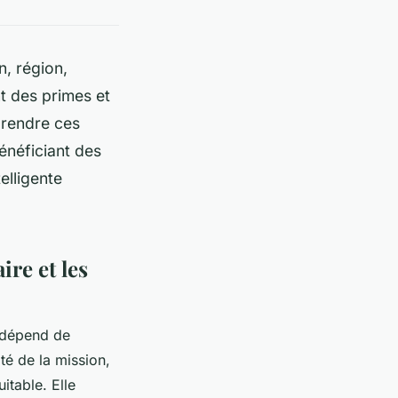
n, région,
nt des primes et
prendre ces
énéficiant des
elligente
re et les
dépend de
té de la mission,
itable. Elle