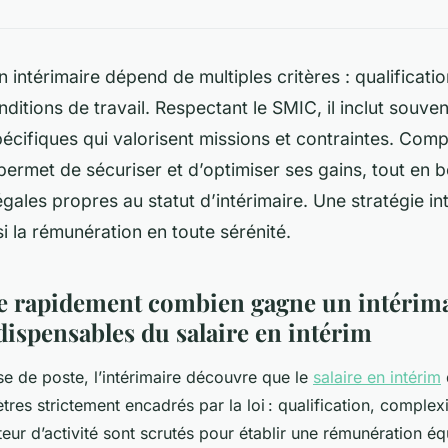
n intérimaire dépend de multiples critères : qualificatio
nditions de travail. Respectant le SMIC, il inclut souve
écifiques qui valorisent missions et contraintes. Com
rmet de sécuriser et d’optimiser ses gains, tout en b
égales propres au statut d’intérimaire. Une stratégie int
i la rémunération en toute sérénité.
rapidement combien gagne un intérimai
dispensables du salaire en intérim
ise de poste, l’intérimaire découvre que le
salaire en intérim
es strictement encadrés par la loi : qualification, complexi
eur d’activité sont scrutés pour établir une rémunération équ