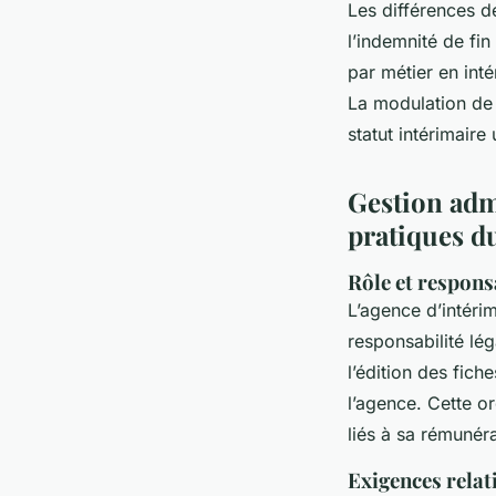
Les différences de
l’indemnité de fi
par métier en int
La modulation de s
statut intérimair
Gestion admi
pratiques d
Rôle et respons
L’agence d’intérim
responsabilité lég
l’édition des fich
l’agence. Cette or
liés à sa rémunéra
Exigences relat