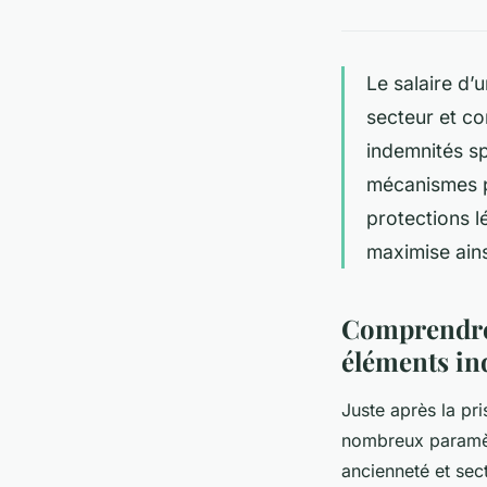
Le salaire d’u
secteur et co
indemnités sp
mécanismes pe
protections l
maximise ains
Comprendre 
éléments in
Juste après la pr
nombreux paramètr
ancienneté et sect