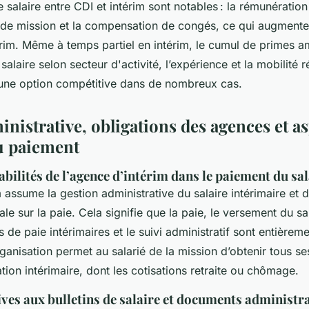
 salaire entre CDI et intérim sont notables : la rémunération 
n de mission et la compensation de congés, ce qui augmente
érim. Même à temps partiel en intérim, le cumul de primes am
alaire selon secteur d'activité, l’expérience et la mobilité 
e une option compétitive dans de nombreux cas.
nistrative, obligations des agences et a
u paiement
abilités de l’agence d’intérim dans le paiement du sal
 assume la gestion administrative du salaire intérimaire et d
ale sur la paie. Cela signifie que la paie, le versement du sa
es de paie intérimaires et le suivi administratif sont entièrem
ganisation permet au salarié de la mission d’obtenir tous se
tion intérimaire, dont les cotisations retraite ou chômage.
ives aux bulletins de salaire et documents administra