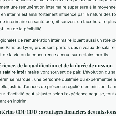
ent une rémunération intérimaire supérieure à la moyenne.
en intérim est ainsi fortement influencé par la nature des f
rié intérimaire en santé perçoit souvent un taux horaire plus
fil ou de la pénibilité.
égionales de rémunération intérimaire jouent aussi un rôle c
 Paris ou Lyon, proposent parfois des niveaux de salaire 
 de la vie ou la concurrence accrue sur certains profils.
rience, de la qualification et de la durée de mission
 salaire intérimaire
vont souvent de pair. L’évolution du sa
ntérim se marque : une personne qualifiée ou expérimentée 
 elle justifie d’années de présence régulière en mission. La
eur d'activité peut s’ajuster selon l’expérience acquise, to
ant en intérim.
térim/CDI/CDD : avantages financiers des mission