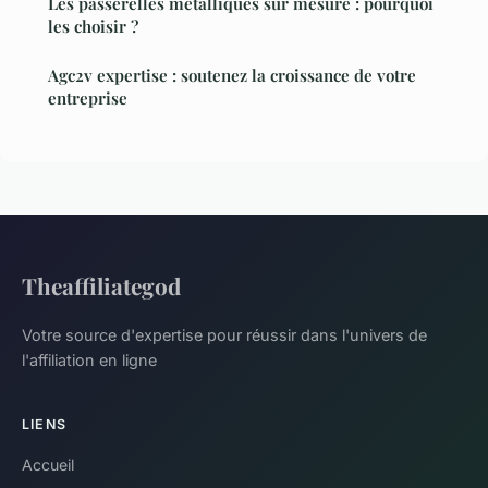
Les passerelles métalliques sur mesure : pourquoi
les choisir ?
Agc2v expertise : soutenez la croissance de votre
entreprise
Theaffiliategod
Votre source d'expertise pour réussir dans l'univers de
l'affiliation en ligne
LIENS
Accueil