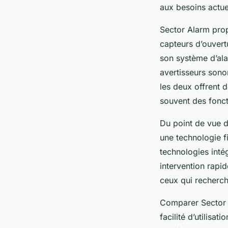
aux besoins actuel
Sector Alarm prop
capteurs d’ouvertu
son système d’ala
avertisseurs sono
les deux offrent 
souvent des fonct
Du point de vue d
une technologie fi
technologies inté
intervention rapid
ceux qui recherc
Comparer Sector Al
facilité d’utilisa