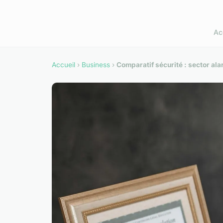
Ac
Accueil
›
Business
›
Comparatif sécurité : sector alar