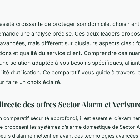
essité croissante de protéger son domicile, choisir en
demande une analyse précise. Ces deux leaders propos
avancées, mais diffèrent sur plusieurs aspects clés : fo
ations et qualité du service client. Comprendre ces nu
une solution adaptée à vos besoins spécifiques, alliant
lité d’utilisation. Ce comparatif vous guide à travers l
r faire un choix éclairé.
irecte des offres Sector Alarm et Verisur
 comparatif sécurité approfondi, il est essentiel d’examiner
ue proposent les systèmes d’alarme domestique de Sector Al
seurs d’alarme mettent en avant des technologies avancées