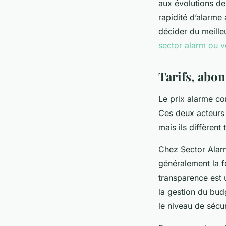
aux évolutions des
rapidité d’alarme
décider du meilleu
sector alarm ou v
Tarifs, abo
Le prix alarme con
Ces deux acteurs 
mais ils diffèrent
Chez Sector Alarm
généralement la fo
transparence est u
la gestion du bud
le niveau de sécu