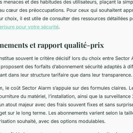
 menaces et des habitudes des utilisateurs, plaçant la simpli
 au cœur des préoccupations. Pour ceux qui souhaitent appr
r choix, il est utile de consulter des ressources détaillées 
erisure pour votre sécurité
.
nnements et rapport qualité-prix
stitue souvent le critère décisif lors du choix entre Sector 
proposent des forfaits d’abonnement sécurité adaptés à dif
 tant dans leur structure tarifaire que dans leur transparence.
, le coût Sector Alarm s’appuie sur des formules claires. Le
urniture du matériel, l’installation, ainsi que la surveillance
n atout majeur avec des frais souvent fixes et sans surprises
get sur le long terme. Les abonnements varient selon la tail
risation souhaité, avec des options modulables.