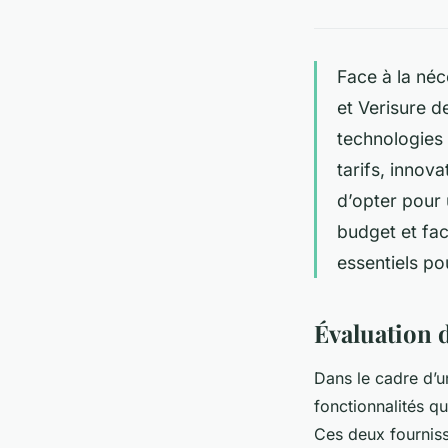
Face à la néc
et Verisure 
technologies 
tarifs, innov
d’opter pour 
budget et faci
essentiels pou
Évaluation d
Dans le cadre d’un
fonctionnalités q
Ces deux fournis