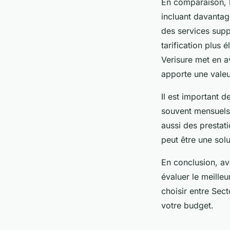
En comparaison, l
incluant davantag
des services supp
tarification plus
Verisure met en av
apporte une valeu
Il est important 
souvent mensuels.
aussi des prestat
peut être une sol
En conclusion, av
évaluer le meilleu
choisir entre Sect
votre budget.