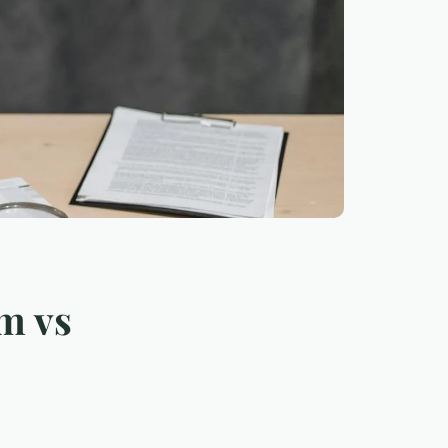
rm vs