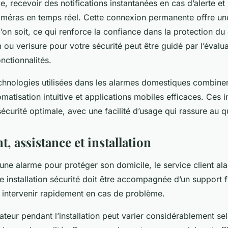
e, recevoir des notifications instantanées en cas d’alerte e
méras en temps réel. Cette connexion permanente offre une
’on soit, ce qui renforce la confiance dans la protection du
 ou verisure pour votre sécurité peut être guidé par l’évalu
nctionnalités.
chnologies utilisées dans les alarmes domestiques combine
matisation intuitive et applications mobiles efficaces. Ces 
écurité optimale, avec une facilité d’usage qui rassure au q
t, assistance et installation
 une alarme pour protéger son domicile, le service client al
e installation sécurité doit être accompagnée d’un support f
à intervenir rapidement en cas de problème.
sateur pendant l’installation peut varier considérablement sel