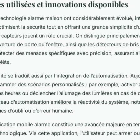
 utilisées et innovations disponibles
technologie alarme maison ont considérablement évolué, in
timisent la sécurité tout en offrant une grande simplicité d’u
 capteurs jouent un rôle crucial. On distingue principalemen
rture de porte ou fenêtre, ainsi que les détecteurs de bris
tecter des menaces spécifiques avec précision, assurant ai
lète.
té se traduit aussi par l’intégration de l’automatisation. Aujo
rammer des scénarios personnalisés : par exemple, activer
nes heures ou déclencher l’allumage des lumières en cas de 
iveau d’automatisation améliore la réactivité du système, n
ues d’oubli ou d’erreur humaine.
pplication mobile alarme constitue une avancée majeure en te
chnologique. Via cette application, l’utilisateur peut armer 