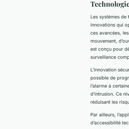
Technologies
Les systèmes de 
innovations qui op
ces avancées, les
mouvement, d’ouve
est conçu pour dé
surveillance comp
L’innovation sécuri
possible de prog
l’alarme à certai
d’intrusion. Ce n
réduisant les risq
Par ailleurs, l’a
d’accessibilité te