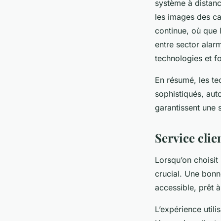
système à distanc
les images des ca
continue, où que l
entre sector alarm
technologies et fo
En résumé, les te
sophistiqués, auto
garantissent une s
Service clien
Lorsqu’on choisit
crucial. Une bonn
accessible, prêt 
L’expérience utili