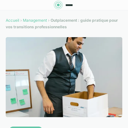
Accueil
›
Management
›
Outplacement : guide pratique pour
vos transitions professionnelles