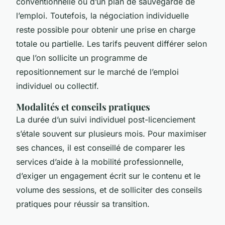
conventionnelle ou d’un plan de sauvegarde de
l’emploi. Toutefois, la négociation individuelle
reste possible pour obtenir une prise en charge
totale ou partielle. Les tarifs peuvent différer selon
que l’on sollicite un programme de
repositionnement sur le marché de l’emploi
individuel ou collectif.
Modalités et conseils pratiques
La durée d’un suivi individuel post-licenciement
s’étale souvent sur plusieurs mois. Pour maximiser
ses chances, il est conseillé de comparer les
services d’aide à la mobilité professionnelle,
d’exiger un engagement écrit sur le contenu et le
volume des sessions, et de solliciter des conseils
pratiques pour réussir sa transition.