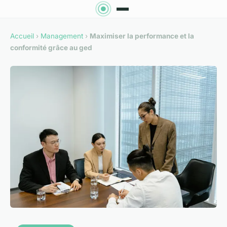
Accueil
›
Management
›
Maximiser la performance et la
conformité grâce au ged