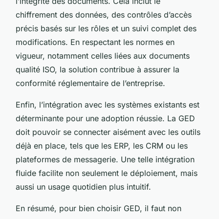
l’intégrité des documents. Cela inclut le
chiffrement des données, des contrôles d’accès
précis basés sur les rôles et un suivi complet des
modifications. En respectant les normes en
vigueur, notamment celles liées aux documents
qualité ISO, la solution contribue à assurer la
conformité réglementaire de l’entreprise.
Enfin, l’intégration avec les systèmes existants est
déterminante pour une adoption réussie. La GED
doit pouvoir se connecter aisément avec les outils
déjà en place, tels que les ERP, les CRM ou les
plateformes de messagerie. Une telle intégration
fluide facilite non seulement le déploiement, mais
aussi un usage quotidien plus intuitif.
En résumé, pour bien choisir GED, il faut non