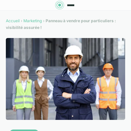
Accueil
›
Marketing
›
Panneau à vendre pour particuliers :
visibilité assurée !