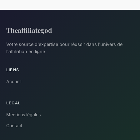
Theaffiliategod
Votre source d'expertise pour réussir dans l'univers de
l'affiliation en ligne
LIENS
Accueil
LÉGAL
Mentions légales
Contact