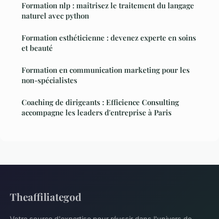
Formation nlp : maîtrisez le traitement du langage
naturel avec python
Formation esthéticienne : devenez experte en soins
et beauté
Formation en communication marketing pour les
non-spécialistes
Coaching de dirigeants : Efficience Consulting
accompagne les leaders d'entreprise à Paris
Theaffiliategod
Votre source d'expertise pour réussir dans l'univers de