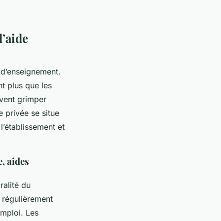
d’aide
 d’enseignement.
t plus que les
uvent grimper
 privée se situe
l’établissement et
, aides
ralité du
régulièrement
emploi. Les