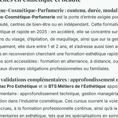
que-Cosmétique-Parfumerie : contenu, durée, modal
ue-Cosmétique-Parfumerie
est la porte d’entrée exigée po
beauté, centres de bien-être ou en indépendant. Cette forma
ique et rapide en 2025 : en accéléré, elle se concentre sur 
s du visage, d’épilation, de maquillage, ainsi que sur la ge
iquement, elle dure entre 1 et 2 ans, et s’adresse aussi bien 
s en reconversion cherchant une formation esthétique rapid
és sont accessibles : formation en alternance, à distance, o
aux diverses obligations professionnelles ou familiales.
 validations complémentaires : approfondissement et
Bac Pro Esthétique
et le
BTS Métiers de l’Esthétique
appor
entaire : approfondissement technique, gestion managérial
rtion dans l’industrie cosmétique. Ces cursus ouvrent la voie
crues, à la formation professionnelle continue, ainsi qu’à l
ntaires en esthétique, tels que les spécialisations en soin