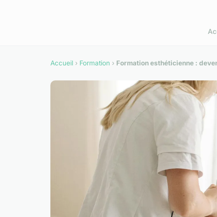
Ac
Accueil
›
Formation
›
Formation esthéticienne : deve