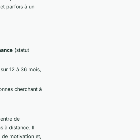
et parfois à un
nance
(statut
sur 12 à 36 mois,
sonnes cherchant à
centre de
 à distance. Il
e de motivation et,