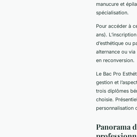
manucure et épilat
spécialisation.
Pour accéder à ce
ans). L’inscriptio
d’esthétique ou p
alternance ou via 
en reconversion.
Le Bac Pro Esthét
gestion et l’aspe
trois diplômes bé
choisie. Présentie
personnalisation 
Panorama de
professionne