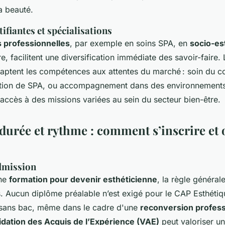
 beauté.
ifiantes et spécialisations
ns professionnelles
, par exemple en soins SPA, en
socio-es
e, facilitent une diversification immédiate des savoir-faire.
daptent les compétences aux attentes du marché : soin du 
ation de SPA, ou accompagnement dans des environnement
accès à des missions variées au sein du secteur bien-être.
durée et rythme : comment s’inscrire et 
dmission
une
formation pour devenir esthéticienne
, la règle générale
 Aucun diplôme préalable n’est exigé pour le CAP Esthétiqu
e sans bac, même dans le cadre d'une
reconversion profess
idation des Acquis de l’Expérience (VAE)
peut valoriser u