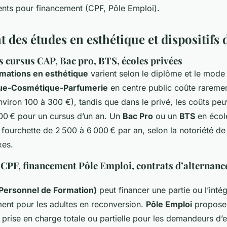
nts pour financement (CPF, Pôle Emploi).
des études en esthétique et dispositifs 
 cursus CAP, Bac pro, BTS, écoles privées
rmations en esthétique
varient selon le diplôme et le mode
ue-Cosmétique-Parfumerie
en centre public coûte raremen
nviron 100 à 300 €), tandis que dans le privé, les coûts pe
000 € pour un cursus d’un an. Un
Bac Pro
ou un
BTS
en école
fourchette de 2 500 à 6 000 € par an, selon la notoriété de 
xes.
 CPF, financement Pôle Emploi, contrats d’alternance
Personnel de Formation)
peut financer une partie ou l’intég
ent pour les adultes en reconversion.
Pôle Emploi
propose 
e prise en charge totale ou partielle pour les demandeurs d’