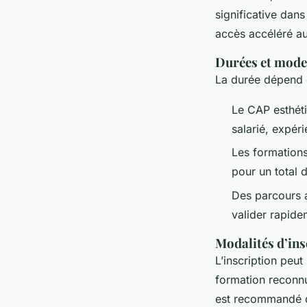
significative dans
accès accéléré a
Durées et mode
La durée dépend d
Le CAP esthéti
salarié, expér
Les formations
pour un total 
Des parcours a
valider rapid
Modalités d’ins
L’inscription peut
formation reconnu
est recommandé de 