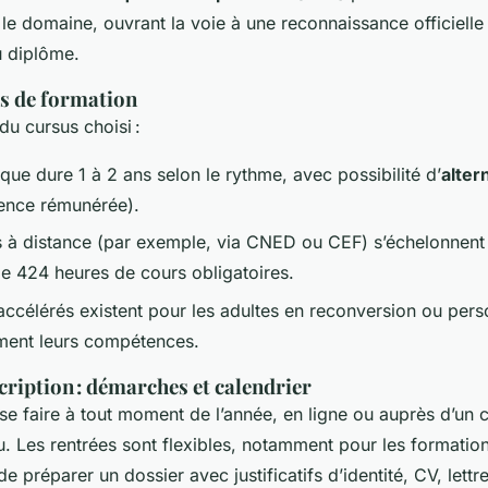
 le domaine, ouvrant la voie à une reconnaissance officielle 
u diplôme.
s de formation
u cursus choisi :
que dure 1 à 2 ans selon le rythme, avec possibilité d’
alter
ience rémunérée).
 à distance (par exemple, via CNED ou CEF) s’échelonnent 
de 424 heures de cours obligatoires.
ccélérés existent pour les adultes en reconversion ou per
ement leurs compétences.
cription : démarches et calendrier
 se faire à tout moment de l’année, en ligne ou auprès d’un 
. Les rentrées sont flexibles, notamment pour les formations
préparer un dossier avec justificatifs d’identité, CV, lettr