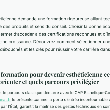
ticienne demande une formation rigoureuse alliant te
se des produits et sens du conseil. Choisir la bonne éco
rmet d’accéder à des certifications reconnues et d’in
leine croissance. Découvrez comment sélectionner une
débouchés et les clés pour réussir votre carrière dans 
formation pour devenir esthéticienne cer
rienter et quels parcours privilégier
e, le parcours classique démarre avec le CAP Esthétique-C
anat.fr
le présente comme la porte d’entrée incontournable 
ar l’État, garantit la maîtrise des gestes techniques en soi