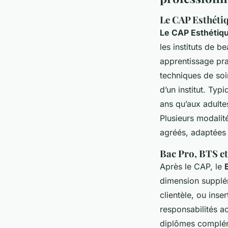
Le CAP Esthéti
Le CAP Esthétiq
les instituts de 
apprentissage prat
techniques de soin
d’un institut. Typ
ans qu’aux adulte
Plusieurs modalit
agréés, adaptées 
Bac Pro, BTS et
Après le CAP, le
dimension supplém
clientèle, ou inse
responsabilités ac
diplômes compléme